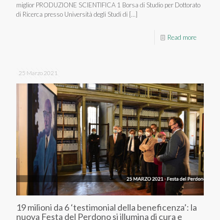
miglior PRODUZIONE SCIENTIFICA 1 Borsa di Studio per Dottorato
di Ricerca presso Università degli Studi di
[…]
Read more
25 Marzo 2021
19 milioni da 6 ‘testimonial della beneficenza’: la
nuova Festa del Perdono si illumina di cura e