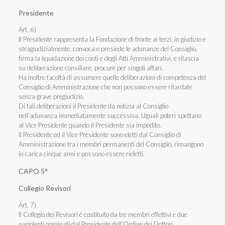
Presidente
Art. 6)
Il Presidente rappresenta la Fondazione di fronte ai terzi, in giudizio e
stragiudizialmente, convoca e presiede le adunanze del Consiglio,
firma la liquidazione dei conti e degli Atti Amministrativi, e rilascia
su deliberazione consiliare, procure per singoli affari.
Ha inoltre facoltà di assumere quelle deliberazioni di competenza del
Consiglio di Amministrazione che non possono essere ritardate
senza grave pregiudizio.
Di tali deliberazioni il Presidente da notizia al Consiglio
nell’adunanza immediatamente successiva. Uguali poteri spettano
al Vice Presidente quando il Presidente sia impedito.
Il Presidente ed il Vice Presidente sono eletti dal Consiglio di
Amministrazione tra i membri permanenti del Consiglio, rimangono
in carica cinque anni e possono essere rieletti.
CAPO 5°
Collegio Revisori
Art. 7)
Il Collegio dei Revisori è costituito da tre membri effettivi e due
supplenti nominati dal Presidente dell’Ordine dei Dottori