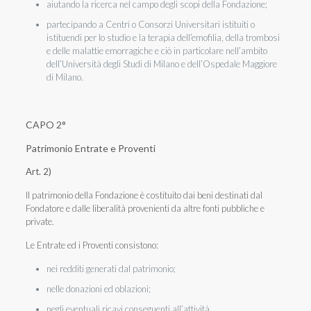
aiutando la ricerca nel campo degli scopi della Fondazione;
partecipando a Centri o Consorzi Universitari istituiti o
istituendi per lo studio e la terapia dell’emofilia, della trombosi
e delle malattie emorragiche e ciò in particolare nell’ambito
dell’Università degli Studi di Milano e dell’Ospedale Maggiore
di Milano.
CAPO 2°
Patrimonio Entrate e Proventi
Art. 2)
Il patrimonio della Fondazione è costituito dai beni destinati dal
Fondatore e dalle liberalità provenienti da altre fonti pubbliche e
private.
Le Entrate ed i Proventi consistono:
nei redditi generati dal patrimonio;
nelle donazioni ed oblazioni;
negli eventuali ricavi conseguenti all’attività.