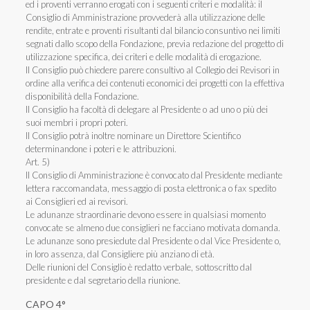
ed i proventi verranno erogati con i seguenti criteri e modalità: il
Consiglio di Amministrazione provvederà alla utilizzazione delle
rendite, entrate e proventi risultanti dal bilancio consuntivo nei limiti
segnati dallo scopo della Fondazione, previa redazione del progetto di
utilizzazione specifica, dei criteri e delle modalità di erogazione.
Il Consiglio può chiedere parere consultivo al Collegio dei Revisori in
ordine alla verifica dei contenuti economici dei progetti con la effettiva
disponibilità della Fondazione.
Il Consiglio ha facoltà di delegare al Presidente o ad uno o più dei
suoi membri i propri poteri.
Il Consiglio potrà inoltre nominare un Direttore Scientifico
determinandone i poteri e le attribuzioni.
Art. 5)
Il Consiglio di Amministrazione è convocato dal Presidente mediante
lettera raccomandata, messaggio di posta elettronica o fax spedito
ai Consiglieri ed ai revisori.
Le adunanze straordinarie devono essere in qualsiasi momento
convocate se almeno due consiglieri ne facciano motivata domanda.
Le adunanze sono presiedute dal Presidente o dal Vice Presidente o,
in loro assenza, dal Consigliere più anziano di età.
Delle riunioni del Consiglio è redatto verbale, sottoscritto dal
presidente e dal segretario della riunione.
CAPO 4°