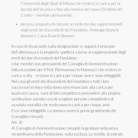
l’Università degli Studi di Milano che resterà in carica per la
durata dell’incarico e fino alla nomina del nuovo Direttore del
Centro – membro permanente;
persona proposta di comune accordo dai due rappresentanti
degli eredi dei discendenti del Fondatore, Ambrogio Bianchi
Bonomi e Carla Bianchi Bonomi.
In caso di disaccordo sulla designazione si seguirà il principio
dell’alternanza e la proposta spetterà a turno ai rappresentanti degli
eredi dei due discendenti del Fondatore.
I due membri non permanenti del Consiglio di Amministrazione –
fatta eccezione per il Prof. Piermannuccio Mannucci che resterà in
carica a vita – restano in carica per cinque anni e sono rieleggibili.
Nel caso gli eredi dei discendenti del Fondatore e tutti i loro
successori in linea retta dovessero rinunciare alla carica per
qualsiasi causa, sarà di loro competenza provvedere alla propria
sostituzione avendo cura di scegliere persone competenti e di
assoluta moralità che resteranno in carica per cinque anni.
Essi sono rieleggibili. La nomina avverrà previo gradimento dei
Consiglieri rimasti.
Art. 4)
Al Consiglio di Amministrazione compete la gestione ordinaria e
straordinaria della Fondazione, nulla escluso. Le rendite, le entrate