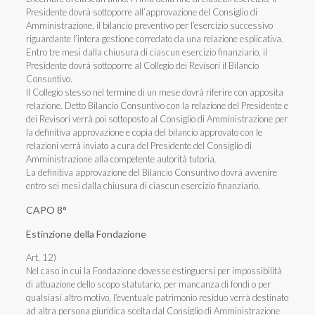
Presidente dovrà sottoporre all’approvazione del Consiglio di
Amministrazione, il bilancio preventivo per l’esercizio successivo
riguardante l’intera gestione corredato da una relazione esplicativa.
Entro tre mesi dalla chiusura di ciascun esercizio finanziario, il
Presidente dovrà sottoporre al Collegio dei Revisori il Bilancio
Consuntivo.
Il Collegio stesso nel termine di un mese dovrà riferire con apposita
relazione. Detto Bilancio Consuntivo con la relazione del Presidente e
dei Revisori verrà poi sottoposto al Consiglio di Amministrazione per
la definitiva approvazione e copia del bilancio approvato con le
relazioni verrà inviato a cura del Presidente del Consiglio di
Amministrazione alla competente autorità tutoria.
La definitiva approvazione del Bilancio Consuntivo dovrà avvenire
entro sei mesi dalla chiusura di ciascun esercizio finanziario.
CAPO 8°
Estinzione della Fondazione
Art. 12)
Nel caso in cui la Fondazione dovesse estinguersi per impossibilità
di attuazione dello scopo statutario, per mancanza di fondi o per
qualsiasi altro motivo, l’eventuale patrimonio residuo verrà destinato
ad altra persona giuridica scelta dal Consiglio di Amministrazione