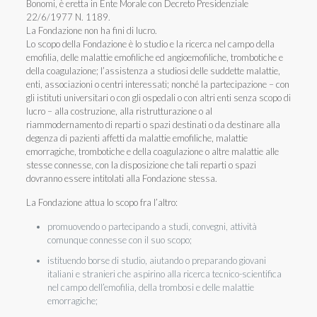
Bonomi, è eretta in Ente Morale con Decreto Presidenziale
22/6/1977 N. 1189.
La Fondazione non ha fini di lucro.
Lo scopo della Fondazione è lo studio e la ricerca nel campo della
emofilia, delle malattie emofiliche ed angioemofiliche, trombotiche e
della coagulazione; l’assistenza a studiosi delle suddette malattie,
enti, associazioni o centri interessati; nonché la partecipazione – con
gli istituti universitari o con gli ospedali o con altri enti senza scopo di
lucro – alla costruzione, alla ristrutturazione o al
riammodernamento di reparti o spazi destinati o da destinare alla
degenza di pazienti affetti da malattie emofiliche, malattie
emorragiche, trombotiche e della coagulazione o altre malattie alle
stesse connesse, con la disposizione che tali reparti o spazi
dovranno essere intitolati alla Fondazione stessa.
La Fondazione attua lo scopo fra l’altro:
promuovendo o partecipando a studi, convegni, attività
comunque connesse con il suo scopo;
istituendo borse di studio, aiutando o preparando giovani
italiani e stranieri che aspirino alla ricerca tecnico-scientifica
nel campo dell’emofilia, della trombosi e delle malattie
emorragiche;